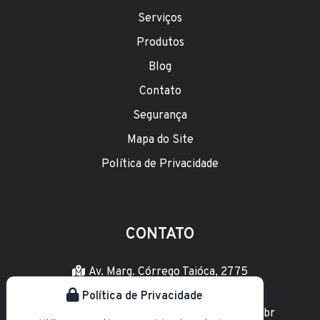
Serviços
Produtos
Blog
Contato
Segurança
Mapa do Site
Política de Privacidade
CONTATO
Av. Marg. Córrego Taióca, 2775
Jardim Las Vegas, Santo André - SP
Política de Privacidade
astramaq@astramaqempilhadeiras.com.br