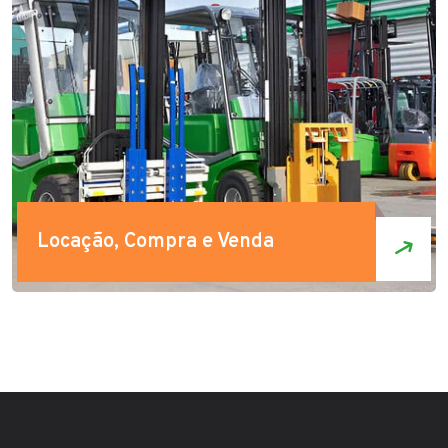
Locação, Compra e Venda