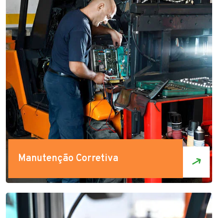
Manutenção Corretiva