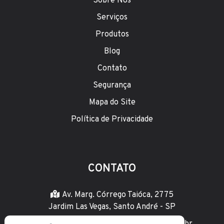
Sobre Nós
Serviços
Produtos
Blog
Contato
Segurança
Mapa do Site
Política de Privacidade
CONTATO
Av. Marg. Córrego Taióca, 2775
Jardim Las Vegas, Santo André - SP
astramaq@astramaqempilhadeiras.com.br